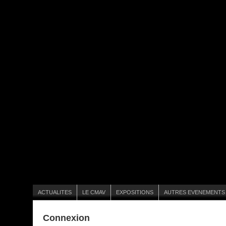
ACTUALITES
LE CMAV
EXPOSITIONS
AUTRES EVENEMENTS
Connexion